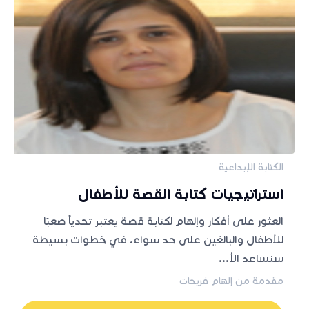
الكتابة الإبداعية
استراتيجيات كتابة القصة للأطفال
العثور على أفكار وإلهام لكتابة قصة يعتبر تحدياً صعبًا
للأطفال والبالغين على حد سواء. في خطوات بسيطة
سنساعد الأ...
مقدمة من إلهام فريحات