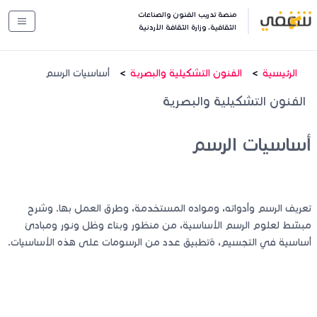
منصة تدريب الفنون والصناعات
الثقافية. وزارة الثقافة الأردنية
الرئيسية
الفنون التشكيلية والبصرية
أساسيات الرسم
الفنون التشكيلية والبصرية
أساسيات الرسم
تعريف الرسم وأدواته، ومواده المستخدمة، وطرق العمل بها. وشرح
مبسّط لعلوم الرسم الأساسية، من منظور وبناء وظل ونور ومبادئ
أساسية في التجسيم، ةتطبيق عدد من الرسومات على هذه الأساسيات.